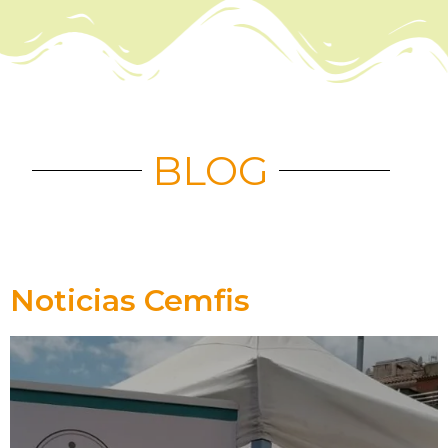
BLOG
Noticias Cemfis