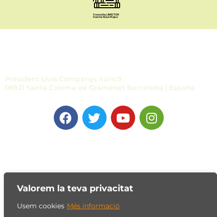
Contacto
President Lluís Companys núm.9
08921 Santa Coloma de Gramenet Barcelona | España
Copyright@ 2022
Valorem la teva privacitat
Aviso legal
Usem cookies
Més informació
Política de cookies