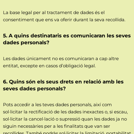
La base legal per al tractament de dades és el
consentiment que ens va oferir durant la seva recollida.
5. A quins destinataris es comunicaran les seves
dades personals?
Les dades únicament no es comunicaran a cap altre
entitat, excepte en casos d’obligació legal.
6. Quins són els seus drets en relació amb les
seves dades personals?
Pots accedir a les teves dades personals, així com
sol·licitar la rectificació de les dades inexactes o, si escau,
sol·licitar la cancel·lació o supressió quan les dades ja no
siguin necessàries per a les finalitats que van ser
recollides. També podràs sol·licitar la limitació, portabilitat