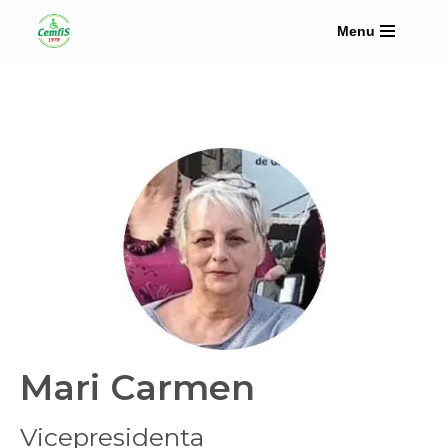
Menu
Saltar
al
contenido
Mari Carmen
Vicepresidenta