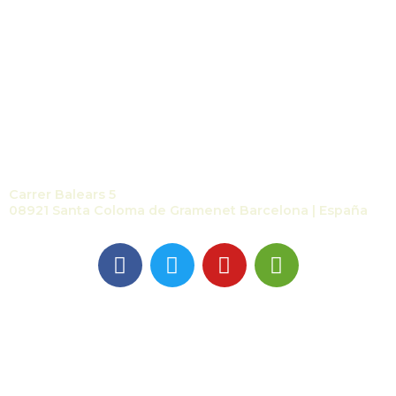
Contacte
Carrer Balears 5
08921 Santa Coloma de Gramenet Barcelona | España
Copyright@ 2022