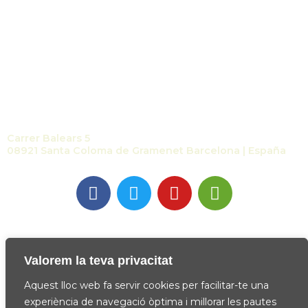
Contacte
Carrer Balears 5
08921 Santa Coloma de Gramenet Barcelona | España
Valorem la teva privacitat
Copyright@ 2022
Aquest lloc web fa servir cookies per facilitar-te una
experiència de navegació òptima i millorar les pautes